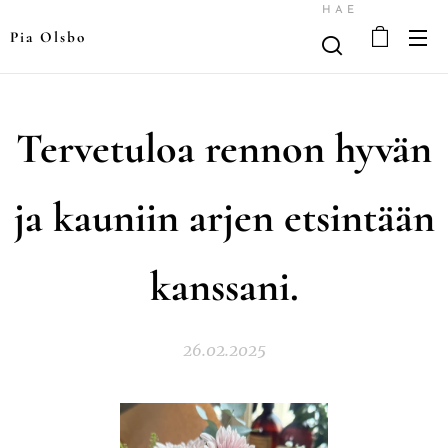
HAE
Pia Olsbo
Tervetuloa rennon hyvän
ja kauniin arjen etsintään
kanssani.
26.02.2025