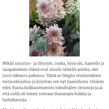
Mikäli sisustus- ja lifestyle, ruoka, hyvä olo, haaveilu ja
tasapainoinen elämä ovat sinulle tärkeitä asioita, olet
juuri oikeassa paikassa. Tämä on blogini ensimmäinen
testauskirjoitus ja kirjoitan sen nyt haaveilusta. Selaisin
eilen ihania kukkasiementen toimittajien sivustoja ja ai
että siellä oli toinen toistaan ihanampia kukkia ja
hyötykasveja.