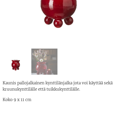
Kaunis pallojalkainen kynttilänjalka jota voi käyttää sekä
kruunukynttilälle että tuikkukynttilälle.
Koko 9 x 11 cm