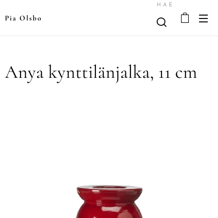
HAE
Pia Olsbo
Anya kynttilänjalka, 11 cm