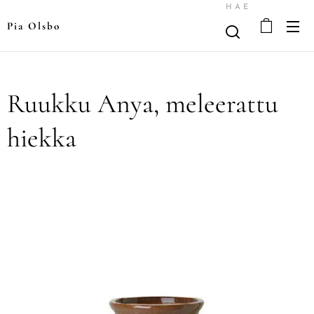
HAE
Pia Olsbo
Ruukku Anya, meleerattu
hiekka