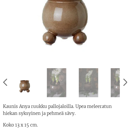
Kaunis Anya ruukku pallojaloilla. Upea meleeratun
hiekan syksyinen ja pehmeä sävy.
Koko 13 x 15 cm.