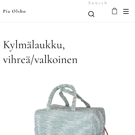
Search
Pia Olsbo
Kylmälaukku,
vihreä/valkoinen