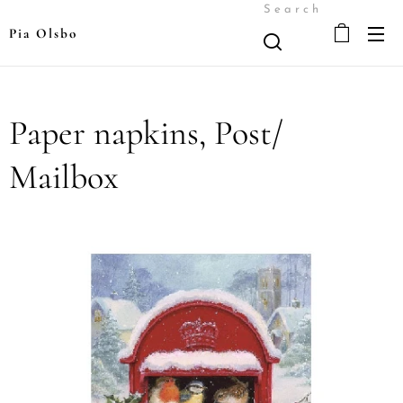
Search
Pia Olsbo
Paper napkins, Post/
Mailbox