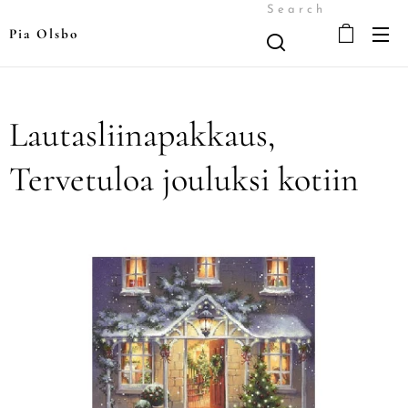
Search
Pia Olsbo
Lautasliinapakkaus,
Tervetuloa jouluksi kotiin