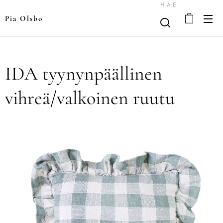
HAE
Pia Olsbo
IDA tyynynpäällinen
vihreä/valkoinen ruutu