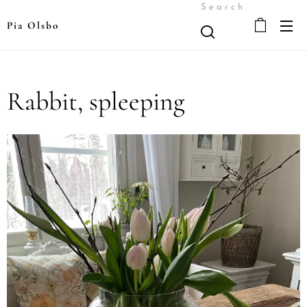
Search
Pia Olsbo
Rabbit, spleeping