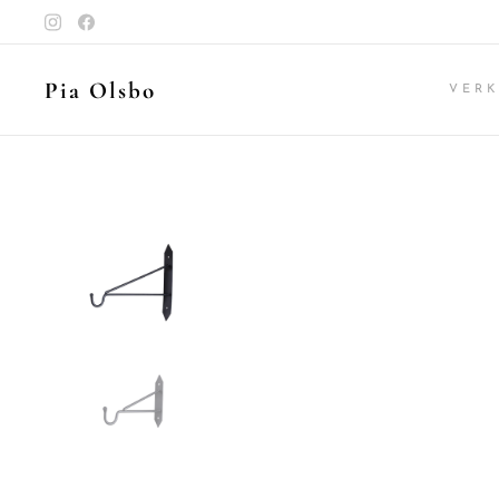
Pia Olsbo
VER