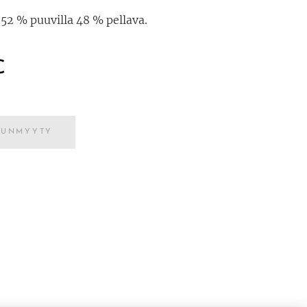
 52 % puuvilla 48 % pellava.
€
UUNMYYTY