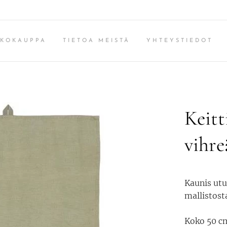
KKOKAUPPA
TIETOA MEISTÄ
YHTEYSTIEDOT
Keitt
vihre
Kaunis utu
mallistost
Koko 50 cm