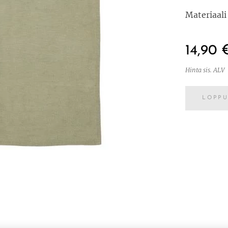
Materiaali
14,90
Hinta sis. ALV
LOPP