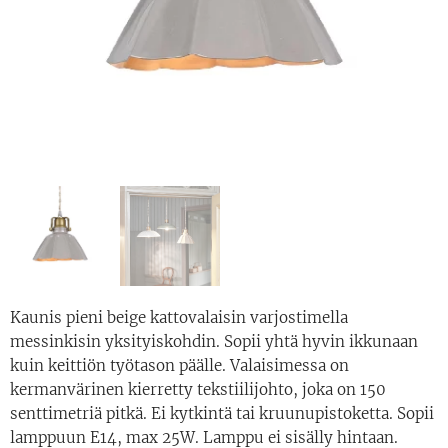
Kaunis pieni beige kattovalaisin varjostimella
messinkisin yksityiskohdin. Sopii yhtä hyvin ikkunaan
kuin keittiön työtason päälle. Valaisimessa on
kermanvärinen kierretty tekstiilijohto, joka on 150
senttimetriä pitkä. Ei kytkintä tai kruunupistoketta. Sopii
lamppuun E14, max 25W. Lamppu ei sisälly hintaan.