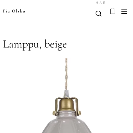
HAE
Pia Olsbo
Lamppu, beige