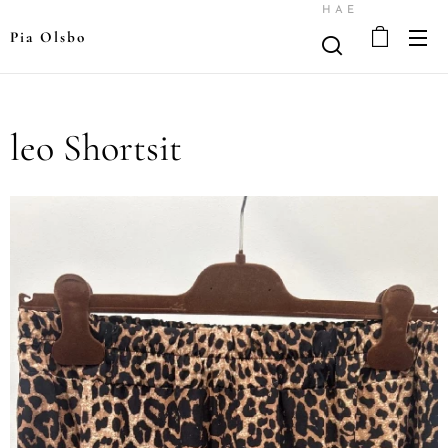
HAE
Pia Olsbo
leo Shortsit