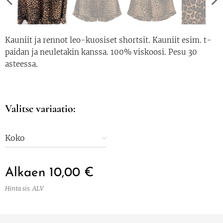
Kauniit ja rennot leo-kuosiset shortsit. Kauniit esim. t-
paidan ja neuletakin kanssa. 100% viskoosi. Pesu 30
asteessa.
Valitse variaatio:
Koko
Alkaen
10,00
€
Hinta sis. ALV