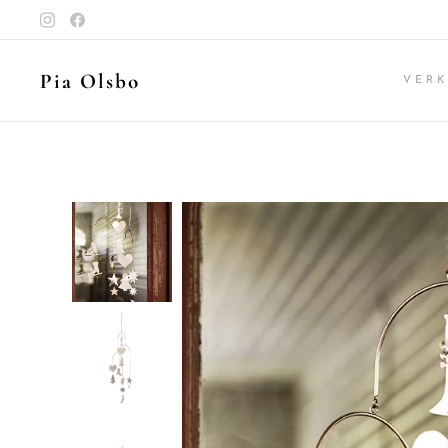
Pia Olsbo
VER