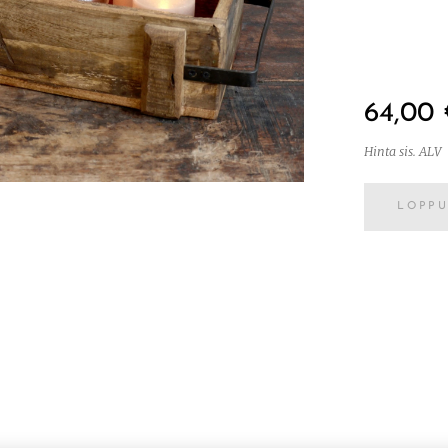
64,00
Hinta sis. ALV
LOPP