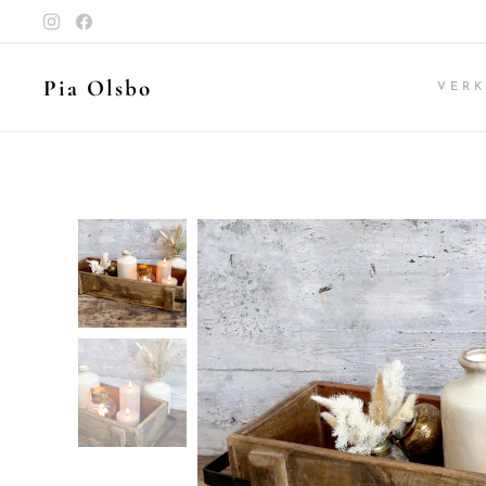
Pia Olsbo
VER