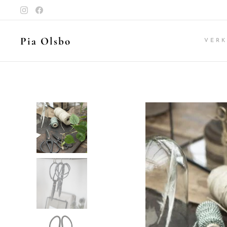
Pia Olsbo
VER