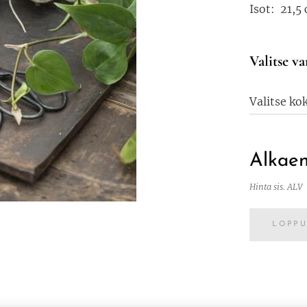
Isot: 21,5
Valitse va
Valitse ko
Alkae
Hinta sis. ALV
LOPP