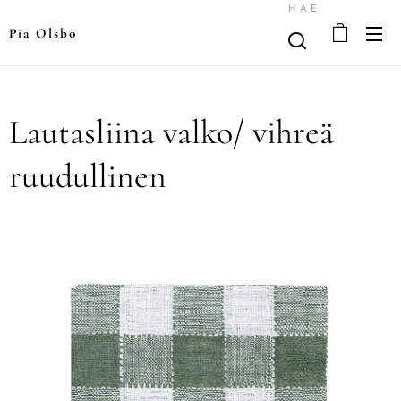
HAE
Pia Olsbo
Lautasliina valko/ vihreä
ruudullinen