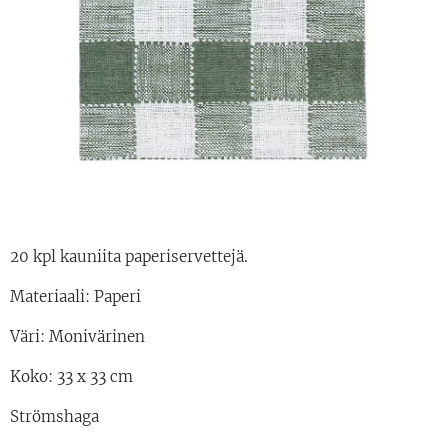
20 kpl kauniita paperiservettejä.
Materiaali: Paperi
Väri: Monivärinen
Koko: 33 x 33 cm
Strömshaga