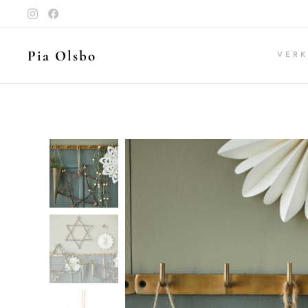
Pia Olsbo
VER