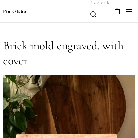
Search
Pia Olsbo
Brick mold engraved, with
cover